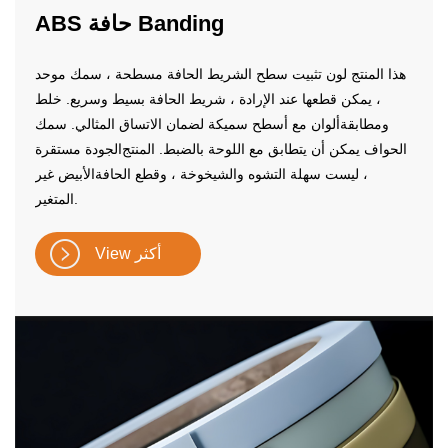
ABS حافة Banding
هذا المنتج لون تثبيت سطح الشريط الحافة مسطحة ، سمك موحد
،
يمكن قطعها عند الإرادة ، شريط الحافة بسيط وسريع. خلط
ومطابقة
ألوان مع أسطح سميكة لضمان الاتساق المثالي.
سمك
الحواف يمكن أن يتطابق مع اللوحة بالضبط. المنتج
الجودة مستقرة
، ليست سهلة التشوه والشيخوخة ، وقطع الحافة
الأبيض غير
المتغير.
View أكثر